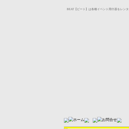
BEAT【ビート】は各種イベント用什器をレンタルいた