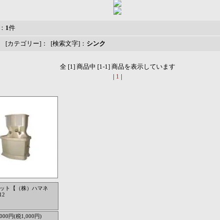
：
1
件
 [カテゴリー]： [検索文字]：
シンク
全 [1] 商品中 [1-1] 商品を表示しています
|
1
|
ット【（株）ハマネ
12
,000円(税1,000円)