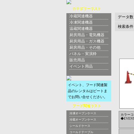
カテゴリーリスト
冷蔵関連機器
データ数
冷凍関連機器
検索条件
温蔵関連機器
厨房用品・電気機器
厨房用品・ガス機器
厨房用品・その他
パネル・実演枠
販売用品
イベント用品
イベント、フード関連製
品のレンタルはビートま
でお問い合せください。
フード関連リスト
冷凍オープンケース
カラーコ
◆EVENT
冷蔵オープンケース
シールドケース
コールドテーブル