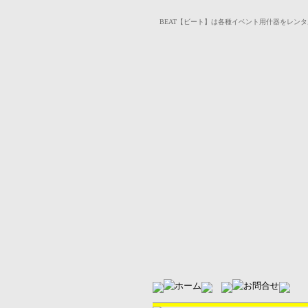
BEAT【ビート】は各種イベント用什器をレンタルいた