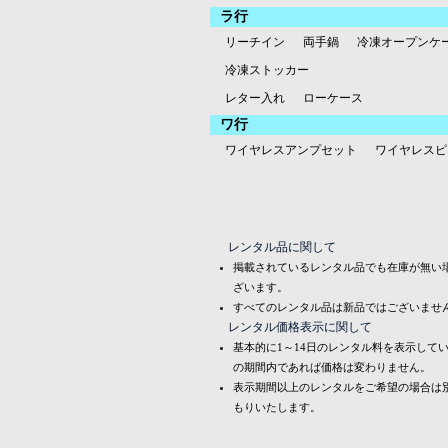
ラ行
リーチイン
両手鍋
冷凍オープンケ
冷凍ストッカー
レター入れ
ローケース
ワ行
ワイヤレスアンプセット
ワイヤレスピ
レンタル品に関して
掲載されているレンタル品でも在庫が無い
ざいます。
すべてのレンタル品は新品ではございませ
レンタル価格表示に関して
基本的に1～14日のレンタル料を表示して
の期間内であれば価格は変わりません。
表示期間以上のレンタルをご希望の場合は
もりいたします。