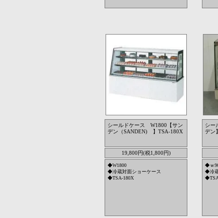
シールドケース W1800【サン
シー
デン（SANDEN) 】TSA-180X
デン】
19,800円(税1,800円)
◆W1800
◆ｗ9
◆冷蔵対面ショーケース
◆冷
◆TSA-180X
◆TSA