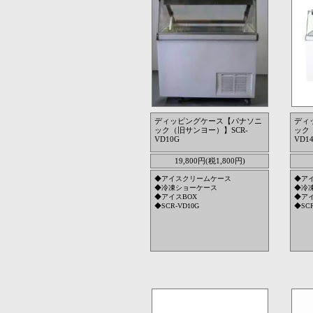
ディッピングケース【パナソニ
ディ
ック（旧サンヨー）】SCR-
ック
VD10G
VD1
19,800円(税1,800円)
◆アイスクリームケース
◆ア
◆冷凍ショーケース
◆冷
◆アイスBOX
◆アイ
◆SCR-VD10G
◆SCR