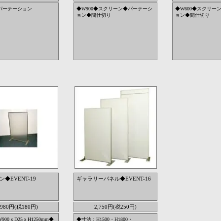
パーテーション
◆W900◆スクリーン◆パーテーシ
◆W600◆スクリー
ョン◆間仕切り
ョン◆間仕切り
◆EVENT-19
ギャラリーパネル◆EVENT-16
,980円(税180円)
2,750円(税250円)
00ｘD25ｘH1250mm◆
◆寸法：H1500・H1800・