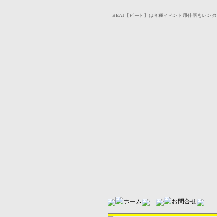
BEAT【ビート】は各種イベント用什器をレンタルいた