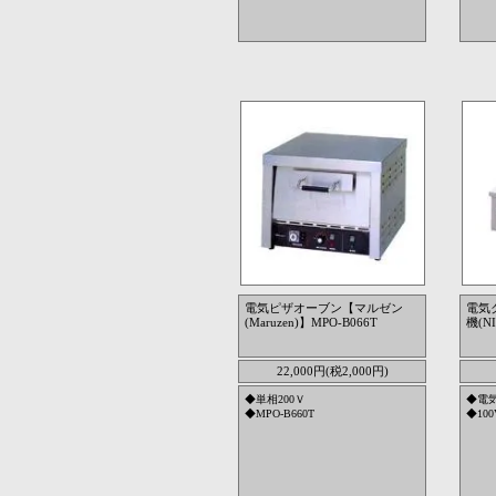
電気ピザオーブン【マルゼン
電気
(Maruzen)】MPO-B066T
機(N
22,000円(税2,000円)
◆単相200Ｖ
◆電
◆MPO-B660T
◆100