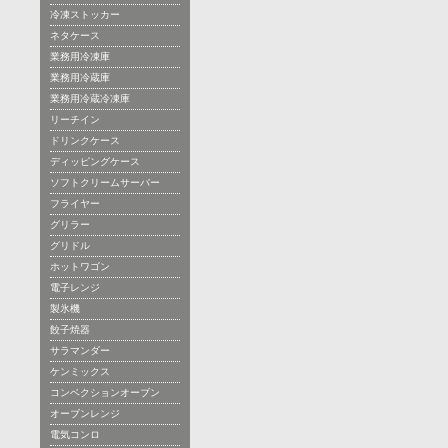
冷凍ストッカー
ネタケース
業務用冷凍庫
業務用冷蔵庫
業務用冷蔵冷凍庫
リーチイン
ドリンクケース
ディッピングケース
ソフトクリームサーバー
フライヤー
グリラー
グリドル
ホットワゴン
電子レンジ
製氷機
餃子焼器
サラマンダー
ケンミックス
コンベクションオーブン
オーブンレンジ
電気コンロ