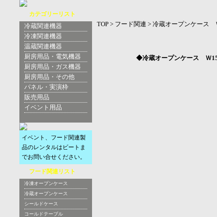
カテゴリーリスト
TOP
>
フード関連
>
冷蔵オープンケース Ｗ
冷蔵関連機器
冷凍関連機器
温蔵関連機器
厨房用品・電気機器
◆冷蔵オープンケース Ｗ15
厨房用品・ガス機器
厨房用品・その他
パネル・実演枠
販売用品
イベント用品
イベント、フード関連製
品のレンタルはビートま
でお問い合せください。
フード関連リスト
冷凍オープンケース
冷蔵オープンケース
シールドケース
コールドテーブル